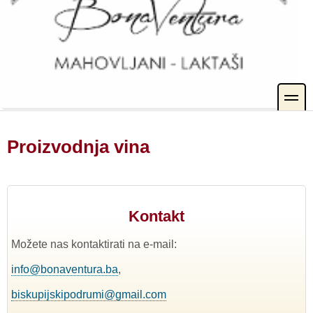
toggle
Proizvodnja vina
Kontakt
Možete nas kontaktirati na e-mail:
info@bonaventura.ba
,
biskupijskipodrumi@gmail.com