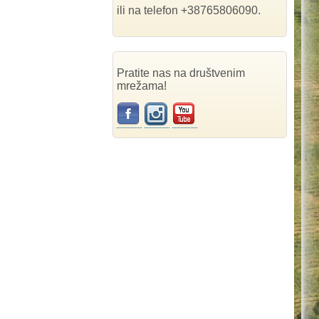
ili na telefon +38765806090.
Pratite nas na društvenim
mrežama!