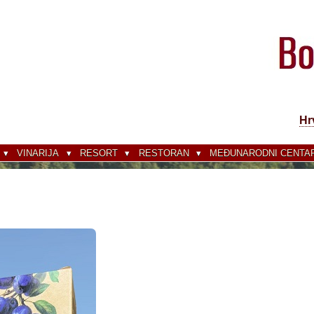
Hr
VINARIJA
RESORT
RESTORAN
MEĐUNARODNI CENTAR