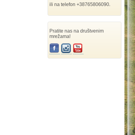
ili na telefon +38765806090.
Pratite nas na društvenim
mrežama!