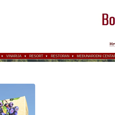
Hr
VINARIJA
RESORT
RESTORAN
MEĐUNARODNI CENTAR