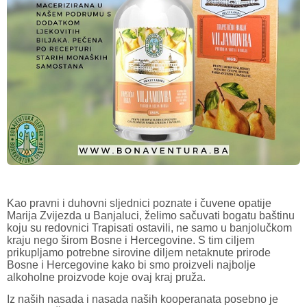
Kao pravni i duhovni sljednici poznate i čuvene opatije
Marija Zvijezda u Banjaluci, želimo sačuvati bogatu baštinu
koju su redovnici Trapisati ostavili, ne samo u banjolučkom
kraju nego širom Bosne i Hercegovine. S tim ciljem
prikupljamo potrebne sirovine diljem netaknute prirode
Bosne i Hercegovine kako bi smo proizveli najbolje
alkoholne proizvode koje ovaj kraj pruža.
Iz naših nasada i nasada naših kooperanata posebno je