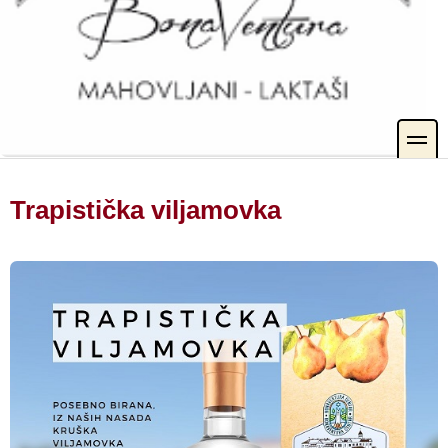
toggle
Trapistička viljamovka