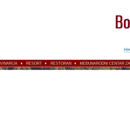
Hr
VINARIJA
RESORT
RESTORAN
MEĐUNARODNI CENTAR ZA